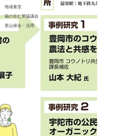
地域食堂
福の住む里協議会
里山保全・活用