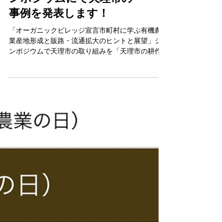
拡大のヒントと展望」シ
ンポジウムにて天理市の
事例を発表します！
「オーガニックビレッジ宣言市町村に学ぶ有機農
業産地形成と販路・流通拡大のヒントと展望」シ
ンポジウムで天理市の取り組みを「天理市の耕作
放棄地再生からスタートする持続可能な里山暮ら
し」と題し事例発表いたします。