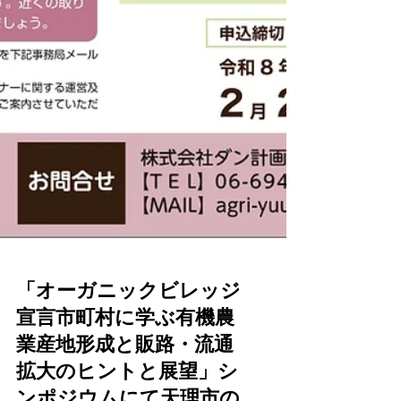
「オーガニックビレッジ
宣言市町村に学ぶ有機農
業産地形成と販路・流通