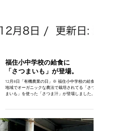
福住小中学校の給食に
「さつまいも」が登場。
12月8日「有機農業の日」※ 福住小中学校の給食に
地域でオーガニックな農法で栽培されてる「さつ
まいも」を使った「さつま汁」が登場しました。
(画像は福住小中学校WEBサイトより) また、先月