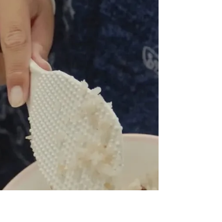
お米のオーガニックスク
ール始まります！
福住村プロジェクトのメンバーでもある樫本哲さ
んを中心としたお米のオーガニックスクールが始
まります。