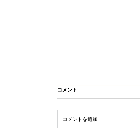
コメント
コメントを追加…
「三月市」開催しました。