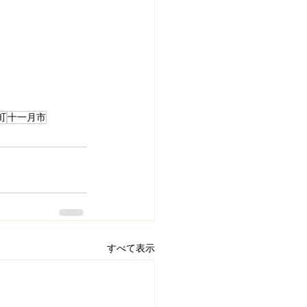
町
十一月市
すべて表示