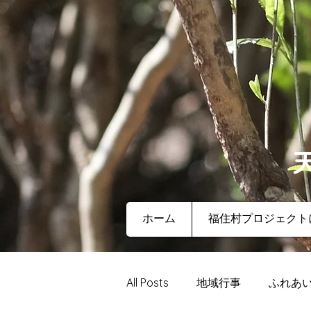
ホーム
福住村プロジェクト
All Posts
地域行事
ふれあ