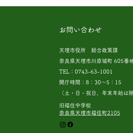
2026/ 3/14
お問い合わせ
天理市役所 総合政策課
奈良県天理市川原城町 605番
TEL：0743-63-1001
開庁時間：8：30〜5：15
（土・日・祝日、年末年始は
旧福住中学校
奈良県天理市福住町2105