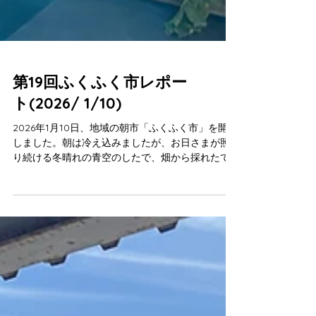
第19回ふくふく市レポー
ト(2026/ 1/10)
2026年1月10日、地域の朝市「ふくふく市」を開催
しました。朝は冷え込みましたが、お日さまが照
り続ける冬晴れの青空のしたで、畑から採れたて
のお野菜が並びました。 関西は15日まで松の内。
「おめでとう」と年始の挨拶が聞こえてきます。
新年に変わらずとお顔を合わせらる喜びがありま
した。 「粕汁、甘酒、善哉」 温かな汁ものを振る
舞い、無病息災を願います。白菜や大根などの地