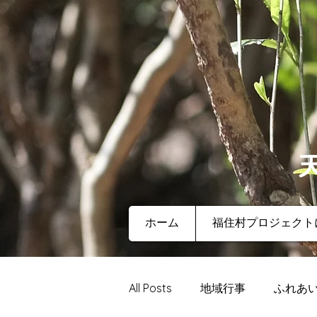
ホーム
福住村プロジェクト
All Posts
地域行事
ふれあ