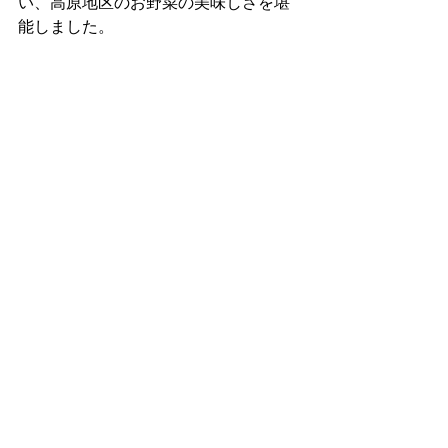
い、高原地区のお野菜の美味しさを堪
能しました。