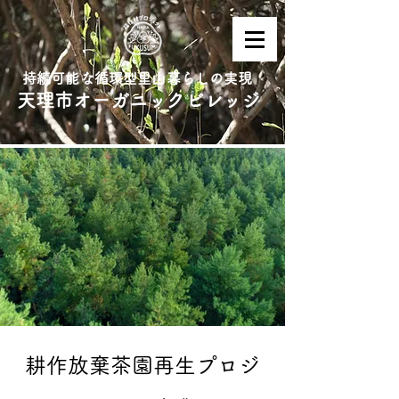
持続可能な循環型里山暮らしの実現
天理市オーガニックビレッジ
耕作放棄茶園再生プロジ