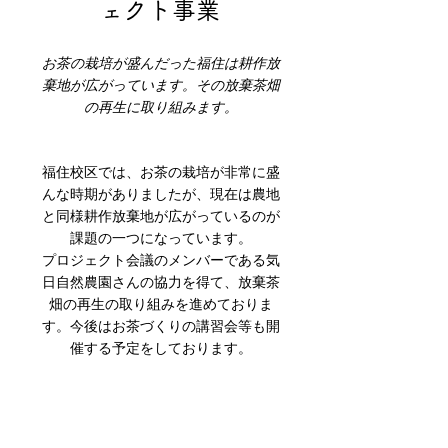
ェクト事業
お茶の栽培が盛んだった福住は耕作放
棄地が広がっています。その放棄茶畑
の再生に取り組みます。
福住校区では、お茶の栽培が非常に盛
んな時期がありましたが、現在は農地
と同様耕作放棄地が広がっているのが
課題の一つになっています。
プロジェクト会議のメンバーである気
日自然農園さんの協力を得て、放棄茶
畑の再生の取り組みを進めておりま
す。今後はお茶づくりの講習会等も開
催する予定をしております。