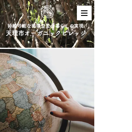
持続可能な循環型里山暮らしの実現
天理市オーガニックビレッジ