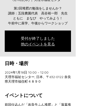
第2回堆肥の勉強をしませんか？
講師：五段農園代表 高谷裕一郎 先生
ともに まなび やってみよう！
午前中に座学、午後からワークショップ
受付が終了しました
他のイベントを見る
日時・場所
2024年1月18日 10:00 – 12:00
天理市福祉センター, 日本、〒632-0122 奈良
県天理市福住町４８９０
イベントについて
前回仕込んだ「改良牛ふん堆肥」と「落葉堆