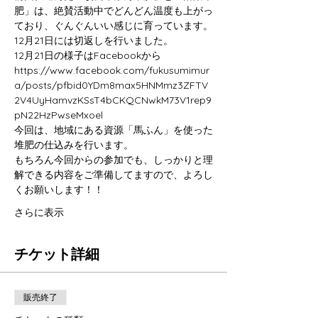
肥」は、絶賛活動中でどんどん温度も上がっ
ており、ぐんぐんいい感じに育っています。
12月21日には切返しを行いました。
12月21日の様子はFacebookから
https://www.facebook.com/fukusumimur
a/posts/pfbid0YDm8max5HNMmz3ZFTV
2V4UyHamvzKSsT4bCKQCNwkM73V1rep9
pN22HzPwseMxoel
今回は、地域にある資源「馬ふん」を使った
堆肥の仕込みを行います。
もちろん今回からの参加でも、しっかりと理
解できる内容をご準備してますので、よろし
くお願いします！！
さらに表示
チケット詳細
販売終了