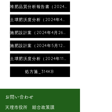
堆肥品質分析​報告書（2024年4月7日）_2.3M
土壌肥沃度分析（2024年4月25日）_2.1M
施肥設計案（2024年4月26日）_363KB
施肥設計案（2024年5月12日）_406KB
土壌肥沃度分析（2024年11月14日）_82KB
処方箋_314KB
お問い合わせ
天理市役所 総合政策課