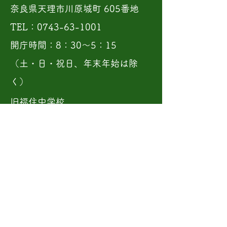
奈良県天理市川原城町 605番地
TEL：0743-63-1001
開庁時間：8：30〜5：15
（土・日・祝日、年末年始は除
く）
旧福住中学校
奈良県天理市福住町2105