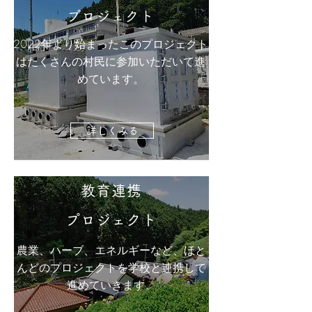
プロジェクト
2022年より始まったこのプロジェクト
はたくさんの村民に参加いただいて進
めています。
詳しくみる
教育連携
プロジェクト
農業、ハーブ、エネルギーなど、ほと
んどのプロジェクトを学校と連携して
進めていきます。