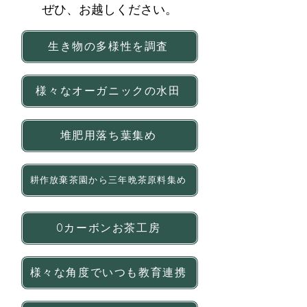
​ぜひ、お越しください。
生き物の多様性を調査
様々なオーガニックの水田
堆肥用落ち葉集め
耕作放棄茶園から三年晩茶原料集め
0カーボンお茶工房
様々な角度でいつも教育連携