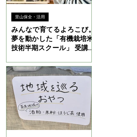
里山保全・活用
みんなで育てるよろこび。
夢を動かした「有機栽培米
技術半期スクール」 受講生
インタビュー