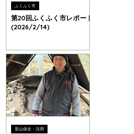
ふくふく市
第20回ふくふく市レポート
(2026/2/14)
里山保全・活用