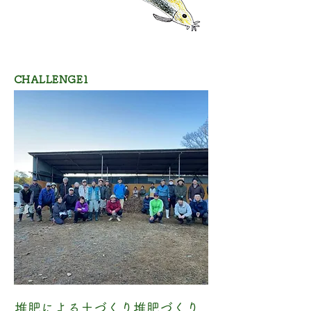
CHALLENGE1
堆肥による土づくり堆肥づくり