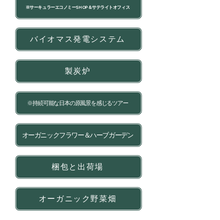
※サーキュラーエコノミーSHOP＆サテライトオフィス
バイオマス発電システム
製炭炉
※持続可能な日本の原風景を感じるツアー
オーガニックフラワー＆ハーブガーデン
梱包と出荷場
オーガニック野菜畑