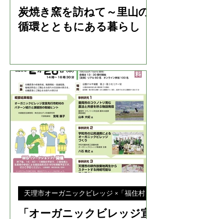
炭焼き窯を訪ねて～里山の
循環とともにある暮らし
天理市オーガニックビレッジ ×「福住村」プロジェクト インタビュー
「オーガニックビレッジ宣