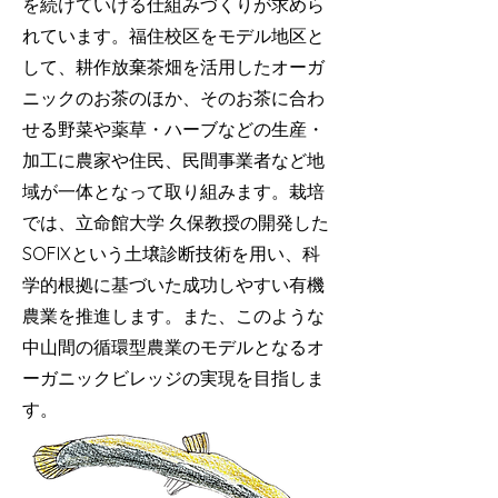
を続けていける仕組みづくりが求めら
れています。福住校区をモデル地区と
して、耕作放棄茶畑を活用したオーガ
ニックのお茶のほか、そのお茶に合わ
せる野菜や薬草・ハーブなどの生産・
加工に農家や住民、民間事業者など地
域が一体となって取り組みます。栽培
では、立命館大学 久保教授の開発した
SOFIXという土壌診断技術を用い、科
学的根拠に基づいた成功しやすい有機
農業を推進します。また、このような
中山間の循環型農業のモデルとなるオ
ーガニックビレッジの実現を目指しま
す。