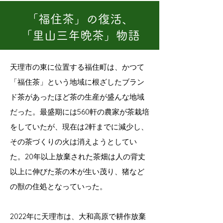
「福住茶」の復活、
「里山三年晩茶」物語
天理市の東に位置する福住町は、かつて
「福住茶」という地域に根ざしたブラン
ド茶があったほど茶の生産が盛んな地域
だった。最盛期には560軒の農家が茶栽培
をしていたが、現在は2軒までに減少し、
その茶づくりの火は消えようとしてい
た。20年以上放棄された茶畑は人の背丈
以上に伸びた茶の木が生い茂り、猪など
の獣の住処となっていった。
2022年に天理市は、大和高原で耕作放棄