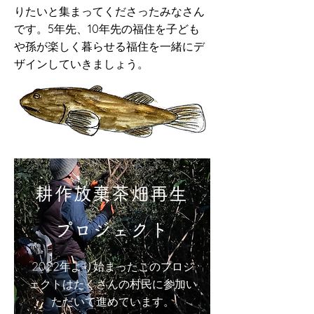
りたいと集まってくださったみなさん
です。5年先、10年先の福住を子ども
や孫が楽しく暮らせる福住を一緒にデ
ザインしていきましょう。
耕作放棄茶畑再生
プロジェクト
2022年より始まったこのプロジ
ェクトはたくさんの村民に参加い
ただいて進めています。