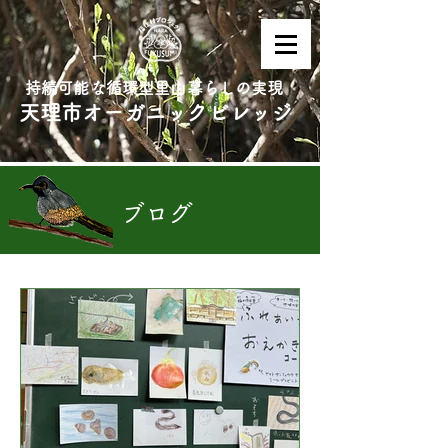
持続可能な循環型里山暮らしの実現
天理市オーガニックビレッジ
ブログ