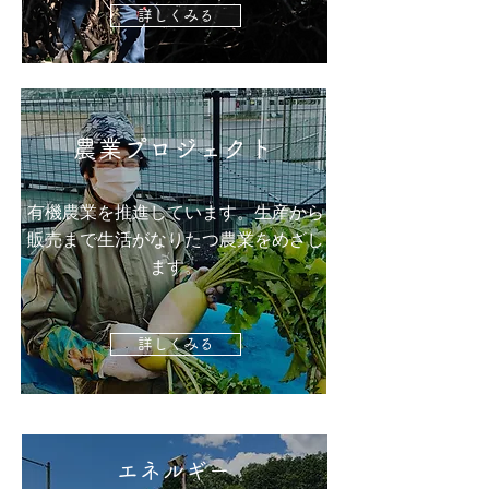
詳しくみる
農業プロジェクト
有機農業を推進しています。生産から
販売まで生活がなりたつ農業をめざし
ます。
詳しくみる
エネルギー​