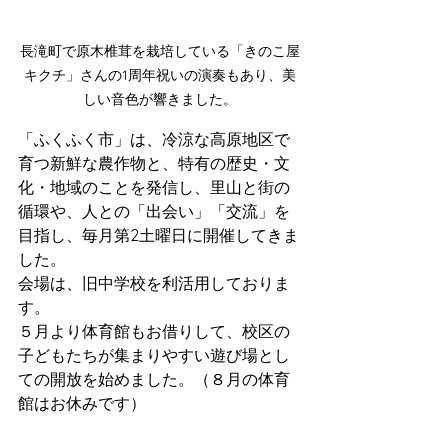
長滝町で原木椎茸を栽培している「きのこ屋
キクチ」さんの1周年祝いの演奏もあり、美
しい音色が響きました。
「ふくふく市」は、冷涼な高原地区で
育つ新鮮な農作物と、特有の歴史・文
化・地域のことを発信し、里山と街の
循環や、人との「出会い」「交流」を
目指し、毎月第2土曜日に開催してきま
した。
会場は、旧中学校を利活用しておりま
す。
５月より体育館もお借りして、校区の
子どもたちが集まりやすい遊び場とし
ての開放を始めました。（８月の体育
館はお休みです）