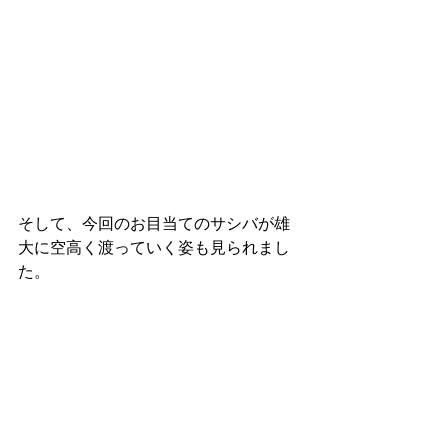
そして、今回のお目当てのサシバが雄
大に空高く渡っていく姿も見られまし
た。