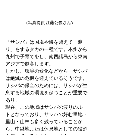
（写真提供:江藤公俊さん)
「サシバ」は国境や海を越えて「渡
り」をするタカの一種です。本州から
九州で子育てをし、南西諸島から東南
アジアで越冬します。
しかし、環境の変化などから、サシバ
は絶滅の危機を迎えているそうです。
サシバの保全のためには、サシバが生
息する地域の環境を保つことが重要で
あり、
現在、この地域はサシバの渡りのルー
トとなっており、サシバの好む里地・
里山・山林も多く残っていることか
ら、中継地または休息地としての役割