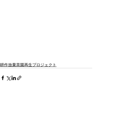
耕作放棄茶園再生プロジェクト
すべて表示
最新記事