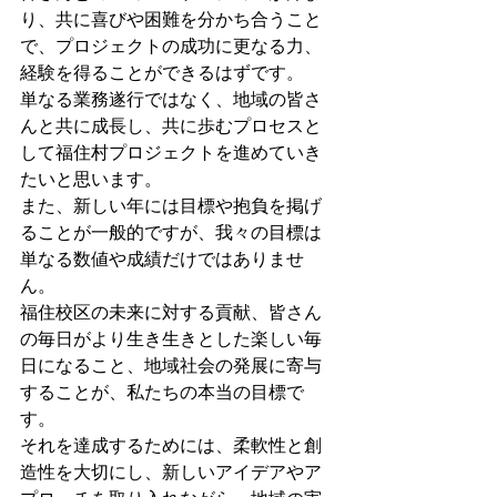
り、共に喜びや困難を分かち合うこと
で、プロジェクトの成功に更なる力、
経験を得ることができるはずです。
単なる業務遂行ではなく、地域の皆さ
んと共に成長し、共に歩むプロセスと
して福住村プロジェクトを進めていき
たいと思います。
また、新しい年には目標や抱負を掲げ
ることが一般的ですが、我々の目標は
単なる数値や成績だけではありませ
ん。
福住校区の未来に対する貢献、皆さん
の毎日がより生き生きとした楽しい毎
日になること、地域社会の発展に寄与
することが、私たちの本当の目標で
す。
それを達成するためには、柔軟性と創
造性を大切にし、新しいアイデアやア