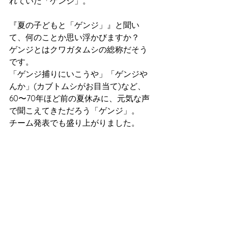
れていた「ゲンジ」。
『夏の子どもと「ゲンジ」』と聞い
て、何のことか思い浮かびますか？
ゲンジとはクワガタムシの総称だそう
です。
「ゲンジ捕りにいこうや」「ゲンジや
んか」(カブトムシがお目当て)など、
60〜70年ほど前の夏休みに、元気な声
で聞こえてきただろう「ゲンジ」。
チーム発表でも盛り上がりました。