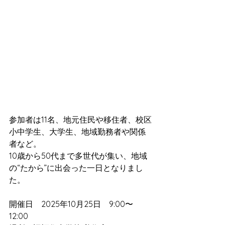
参加者は11名、地元住民や移住者、校区
小中学生、大学生、地域勤務者や関係
者など。
10歳から50代まで多世代が集い、地域
の“たから”に出会った一日となりまし
た。
開催日　2025年10月25日　9:00〜
12:00