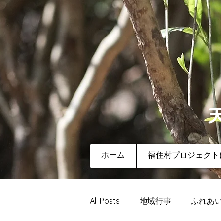
ホーム
福住村プロジェクト
All Posts
地域行事
ふれあ