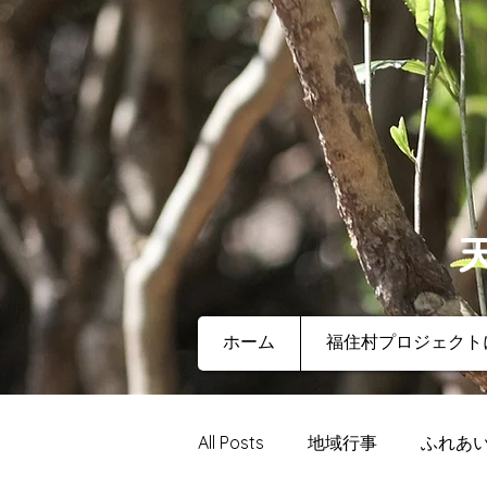
ホーム
福住村プロジェクト
All Posts
地域行事
ふれあ