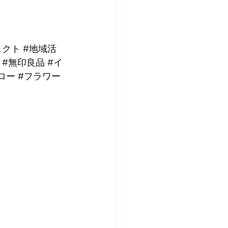
ェクト
#地域活
#無印良品
#イ
ロー
#フラワー