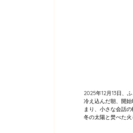
2025年12月13
冷え込んだ朝、開始
まり、小さな会話の
冬の太陽と焚べた火