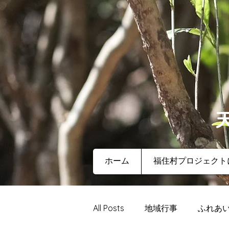
ホーム
福住村プロジェクト
All Posts
地域行事
ふれあ