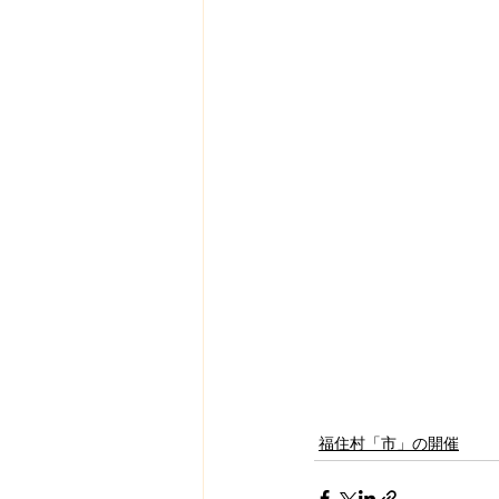
福住村「市」の開催