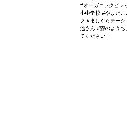
#オーガニックビレ
小中学校
#やまだこ
ク
#ましぐらデーシ
池さん
#森のようち
てください