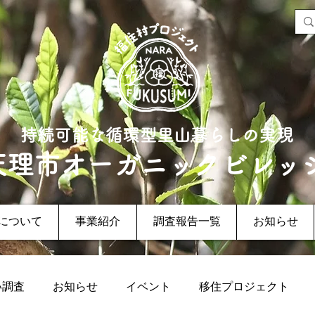
持続可能な循環型里山暮らしの実現
天理市オーガニックビレッ
について
事業紹介
調査報告一覧
お知らせ
い調査
お知らせ
イベント
移住プロジェクト