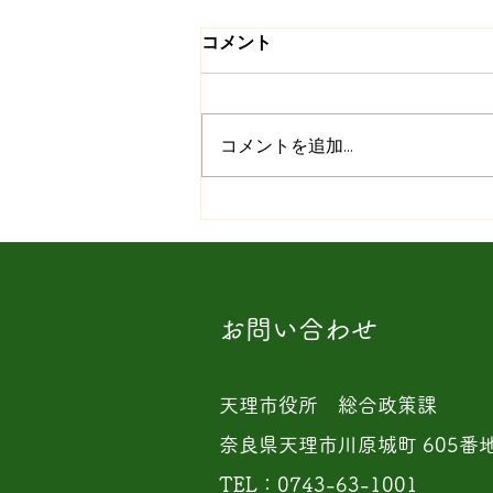
コメント
コメントを追加…
「三月市」開催しました。
2026/ 3/14
お問い合わせ
天理市役所 総合政策課
奈良県天理市川原城町 605番
TEL：0743-63-1001