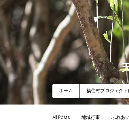
ホーム
福住村プロジェクト
All Posts
地域行事
ふれあ