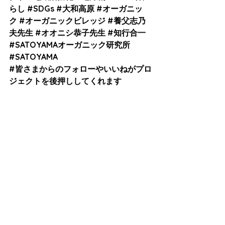
らし
#SDGs
#大和高原
#オーガニッ
ク
#オーガニックビレッジ
#養父志乃
夫先生
#オオニシ恭子先生
#知行合一
#SATOYAMAオーガニック研究所
#SATOYAM
A
#皆さまからのフォローやいいねがプロ
ジェクトを後押ししてくれます