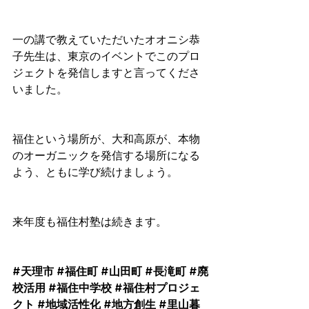
一の講で教えていただいたオオニシ恭
子先生は、東京のイベントでこのプロ
ジェクトを発信しますと言ってくださ
いました。
福住という場所が、大和高原が、本物
のオーガニックを発信する場所になる
よう、ともに学び続けましょう。
来年度も福住村塾は続きます。
#天理市
#福住町
#山田町
#長滝町
#廃
校活用
#福住中学校
#福住村プロジェ
クト
#地域活性化
#地方創生
#里山暮